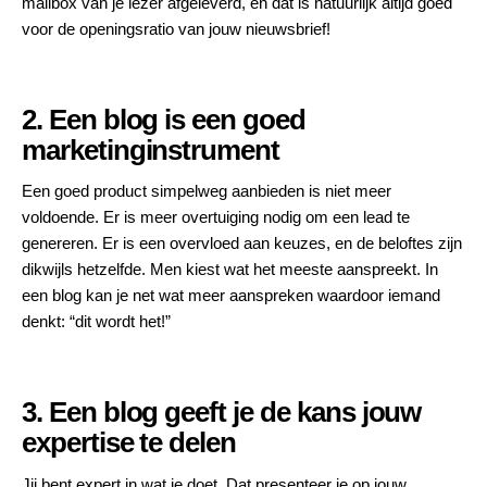
mailbox van je lezer afgeleverd, en dat is natuurlijk altijd goed
voor de openingsratio van jouw nieuwsbrief!
2. Een blog is een goed
marketinginstrument
Een goed product simpelweg aanbieden is niet meer
voldoende. Er is meer overtuiging nodig om een lead te
genereren. Er is een overvloed aan keuzes, en de beloftes zijn
dikwijls hetzelfde. Men kiest wat het meeste aanspreekt. In
een blog kan je net wat meer aanspreken waardoor iemand
denkt: “dit wordt het!”
3. Een blog geeft je de kans jouw
expertise te delen
Jij bent expert in wat je doet. Dat presenteer je op jouw