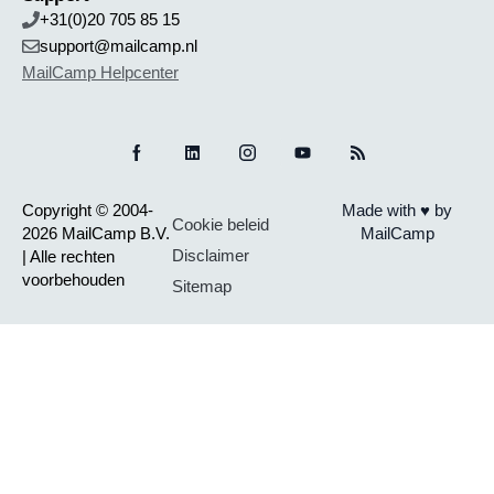
+31(0)20 705 85 15
support@mailcamp.nl
MailCamp Helpcenter
Copyright © 2004-
Made with ♥ by
Cookie beleid
2026 MailCamp B.V.
MailCamp
Disclaimer
| Alle rechten
voorbehouden
Sitemap