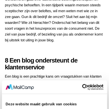
psychische behoeften. In een tijdperk waarin mensen steeds
sceptischer zijn over beloftes, wil men weten met wie ze in
zee gaan. Gun ik dit bedrijf de omzet? Sluit het aan bij mijn
waarden? Wie zit hierachter? Onderschat het belang van dit
soort vragen in het keuzeproces van de consument niet. De
ziel van jouw bedrijf, of bezieling van jou als ondernemer komt
bij uitstek tot uiting in jouw blog.
8 Een blog ondersteunt de
klantenservice
Een blog is een prachtige kans om vraagstukken van klanten
te behandelen. Jouw blog ondersteunt hiermee klant-support
waardoor kanalen als e-mail en telefoon worden ontzien.
Deze website maakt gebruik van cookies
9 Een blog genereert leads