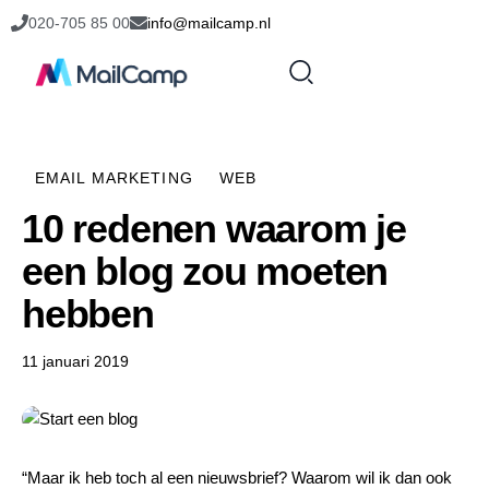
020-705 85 00
info@mailcamp.nl
EMAIL MARKETING
WEB
10 redenen waarom je
een blog zou moeten
hebben
11 januari 2019
“Maar ik heb toch al een nieuwsbrief? Waarom wil ik dan ook