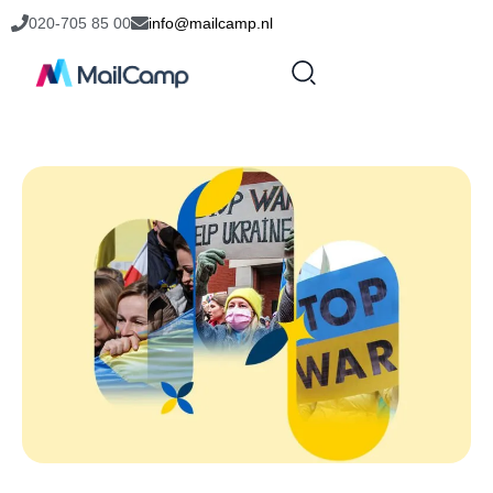
020-705 85 00
info@mailcamp.nl