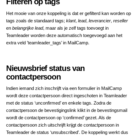
Filteren op tags
Het mooie van onze koppeling is dat er gefilterd kan worden op
tags zoals de standaard tags;
klant
,
lead
,
leverancier
,
reseller
en
belangrijke lead
, maar als je zelf tags toevoegt in
Teamleader worden deze automatisch toegevoegd aan het
extra veld ’teamleader_tags’ in MailCamp.
Nieuwsbrief status van
contactpersoon
Indien iemand zich inschrijft via een formulier in MailCamp
wordt deze contactpersoon direct ingeschoten in Teamleader
met de status ‘unconfirmed’ en enkele tags. Zodra de
contactpersoon de bevestigingslink klikt in de bevestingsmail
wordt de contactpersoon op ‘confirmed’ gezet. Als de
contactpersoon zich uitschrijft krijgt de contactpersoon in
Teamleader de status ‘unsubscribed’. De koppeling werkt dus