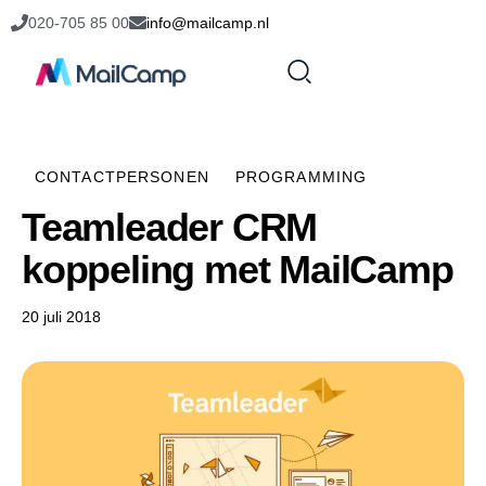
020-705 85 00
info@mailcamp.nl
CONTACTPERSONEN
PROGRAMMING
Teamleader CRM
koppeling met MailCamp
20 juli 2018